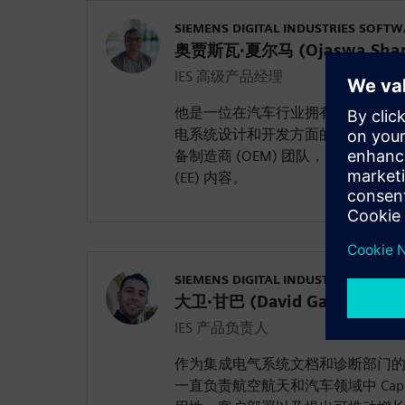
SIEMENS DIGITAL INDUSTRIES SOFT
奥贾斯瓦·夏尔马 (Ojaswa Sha
IES 高级产品经理
他是一位在汽车行业拥有 15 年经
电系统设计和开发方面的专业知识
备制造商 (OEM) 团队，为各种车
(EE) 内容。
SIEMENS DIGITAL INDUSTRIES SOFT
大卫·甘巴 (David Gamba)
IES 产品负责人
作为集成电气系统文档和诊断部门的产
一直负责航空航天和汽车领域中 Capi