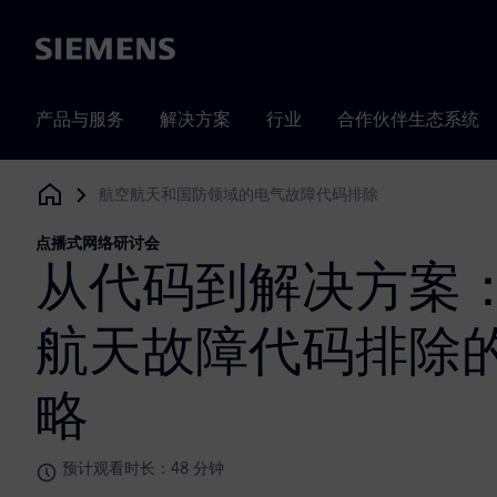
Siemens
产品与服务
解决方案
行业
合作伙伴生态系统
航空航天和国防领域的电气故障代码排除
Siemens Digital Industries Software
点播式网络研讨会
从代码到解决方案
航天故障代码排除
略
预计观看时长：48 分钟