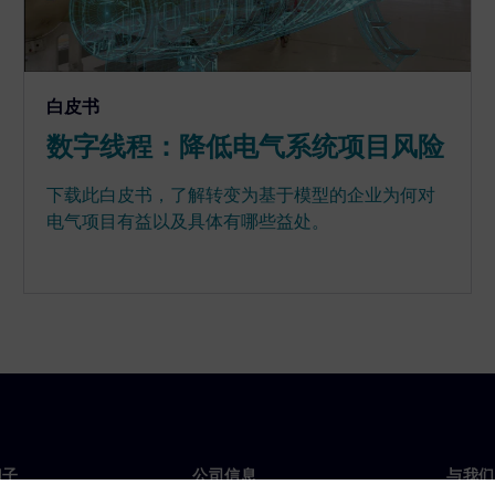
白皮书
数字线程：降低电气系统项目风险
下载此白皮书，了解转变为基于模型的企业为何对
电气项目有益以及具体有哪些益处。
门子
公司信息
与我们