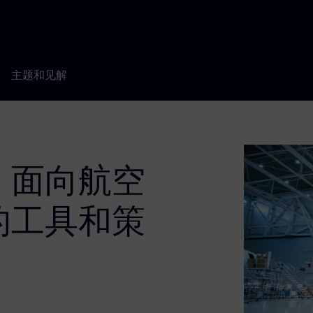
主题和见解
：面向航空
的工具和策