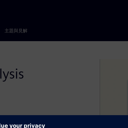
主題與見解
lysis