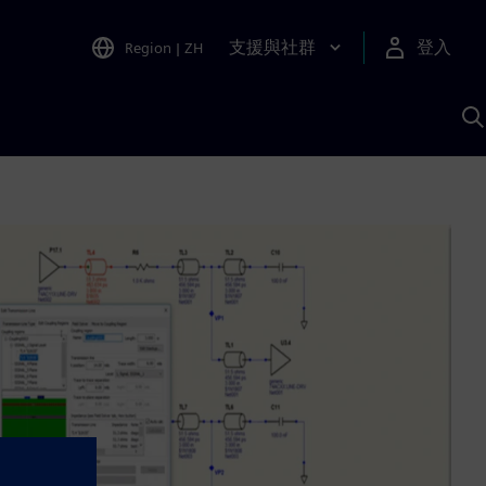
支援與社群
登入
Region
|
ZH
A