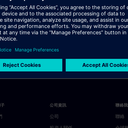
time, avoiding costly
 lab with built-in HyperLynx SI
門子
公司資訊
聯絡我
們
公司
聯絡
投資人關係
全球