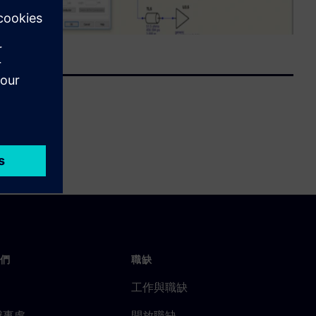
們
職缺
工作與職缺
辦事處
開放職缺