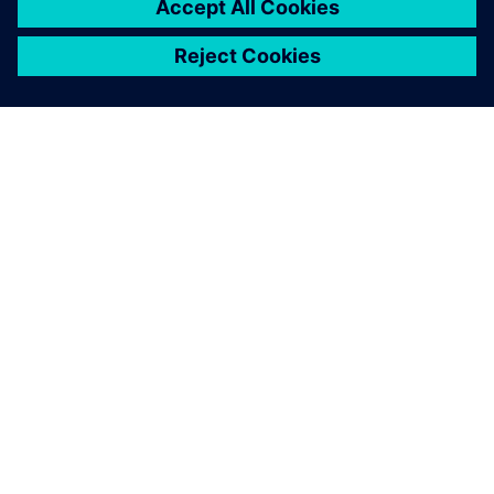
關於西門子
公司資訊
聯絡我們
職缺