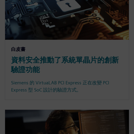
白皮書
資料安全推動了系統單晶片的創新
驗證功能
Siemens 的 VirtuaLAB PCI Express 正在改變 PCI
Express 型 SoC 設計的驗證方式。