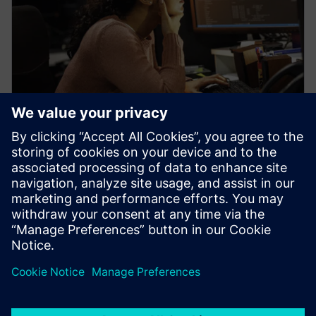
白皮書
Veloce proFPGA 能提高設計效率
並加速 SoC 上市時間
Veloce proFPGA 原型製作平台明確設計為 Veloce
Strato 及 Veloce Primo 平台的補強工具，因此可以輕
而易舉地針對任何 Veloce 系統方便地編譯硬體設計。