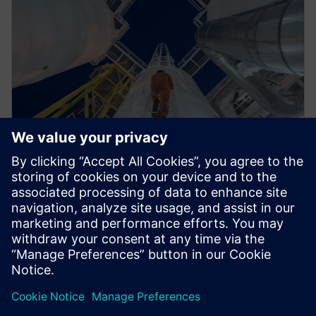
电子书
用于能源系统运营的物联网能源管
理
能源企业面临市场波动、脱碳和地缘政治动荡的干
扰。