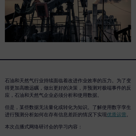
石油和天然气行业持续面临着改进作业效率的压力。为了变
得更加高瞻远瞩，做出更好的决策，并预测对极端事件的反
应，石油和天然气企业必须分析和使用数据。
但是，某些数据无法量化或转化为知识。了解使用数字孪生
进行预测分析如何在存有信息差距的情况下实现
优质运营
。
本次点播式网络研讨会的学习内容：