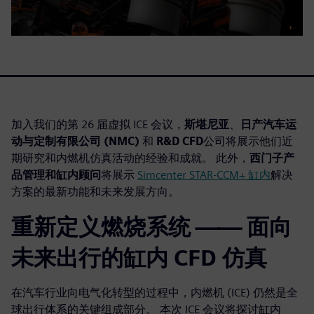
加入我们的第 26 届虚拟 ICE 会议，
斯堪尼亚
、
日产汽车运
动与定制有限公司 (NMC)
和
R&D CFD
公司将展示他们近
期研究和内燃机仿真活动的经验和成就。 此外，
西门子产
品管理和缸内顾问
将展示
Simcenter STAR-CCM+ 缸内
解决
方案的最新功能和未来发展方向。
重新定义燃烧系统 —— 面向
未来出行的缸内 CFD 仿真
在汽车行业向电气化转型的过程中，内燃机 (ICE) 仍然是全
球出行体系的关键组成部分。 本次 ICE 会议将探讨缸内