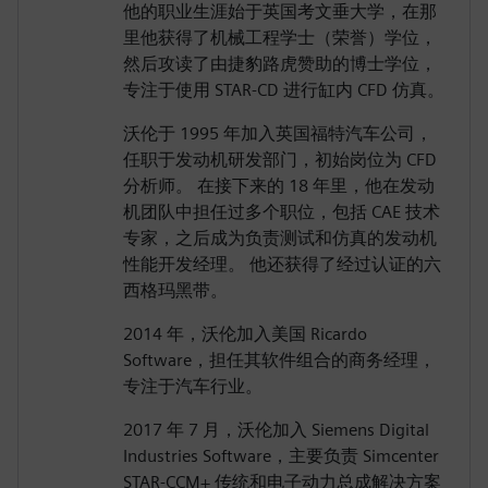
他的职业生涯始于英国考文垂大学，在那
里他获得了机械工程学士（荣誉）学位，
然后攻读了由捷豹路虎赞助的博士学位，
专注于使用 STAR-CD 进行缸内 CFD 仿真。
沃伦于 1995 年加入英国福特汽车公司，
任职于发动机研发部门，初始岗位为 CFD
分析师。 在接下来的 18 年里，他在发动
机团队中担任过多个职位，包括 CAE 技术
专家，之后成为负责测试和仿真的发动机
性能开发经理。 他还获得了经过认证的六
西格玛黑带。
2014 年，沃伦加入美国 Ricardo
Software，担任其软件组合的商务经理，
专注于汽车行业。
2017 年 7 月，沃伦加入 Siemens Digital
Industries Software，主要负责 Simcenter
STAR-CCM+ 传统和电子动力总成解决方案