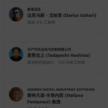
斯堪尼亚
达里乌斯・戈哈里 (Darius Gohari)
高级 CFD 工程师
日产汽车运动与定制有限公司
星野忠义 (Tadayoshi Hoshino)
发动机性能设计、CFD 分析工程师
SIEMENS DIGITAL INDUSTRIES SOFTWARE
斯特凡诺·丰塔内西 (Stefano
Fontanesi) 教授