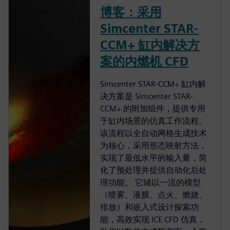
博客：采用
Simcenter STAR-
CCM+ 缸内解决方
案的内燃机 CFD
Simcenter STAR-CCM+ 缸内解
决方案是 Simcenter STAR-
CCM+ 的附加组件，提供专用
于缸内场景的仿真工作流程。
该流程以全自动网格生成技术
为核心，采用形态映射方法，
实现了最低水平的输入量，简
化了预处理并提供自动化后处
理功能。 它辅以一流的模型
（喷雾、液膜、点火、燃烧、
排放）和嵌入式设计探索功
能，高效实现 ICE CFD 仿真，