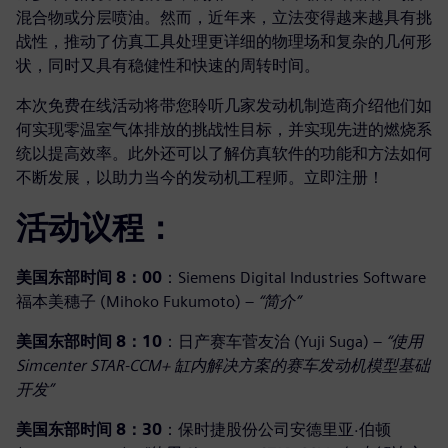
混合物或分层喷油。然而，近年来，立法变得越来越具有挑
战性，推动了仿真工具处理更详细的物理场和复杂的几何形
状，同时又具有稳健性和快速的周转时间。
本次免费在线活动将带您聆听几家发动机制造商介绍他们如
何实现零温室气体排放的挑战性目标，并实现先进的燃烧系
统以提高效率。此外还可以了解仿真软件的功能和方法如何
不断发展，以助力当今的发动机工程师。立即注册！
活动议程：
美国东部时间 8：00
：Siemens Digital Industries Software
福本美穗子 (Mihoko Fukumoto) –
“简介”
美国东部时间 8：10
：日产赛车菅友治 (Yuji Suga) –
“使用
Simcenter STAR-CCM+ 缸内解决方案的赛车发动机模型基础
开发”
美国东部时间 8：30
：保时捷股份公司安德里亚·伯顿