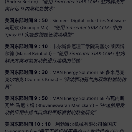
(Andrea Berton) -
“使用 Simcenter STAR-CCM+ 缸内解决方
案评估 SI 内燃机新技术”
美国东部时间 8：50
：Siemens Digital Industries Software
马冠钦 (Guanqin Ma) –
“使用 Simcenter STAR-CCM+ 中的
Spray G1 实验数据验证湍流模型”
美国东部时间 9：10
：卡尔斯鲁厄理工学院马塞尔·莱因博
尔德 (Marcel Reinbold) –
“使用 Simcenter STAR-CCM+ 缸内
解决方案对氢发动机进行建模的经验”
美国东部时间 9：30
：MAN Energy Solutions SE 多米尼克·
克尔纳克 (Dominik Krnac) –
“柴油驱动氨气的双燃料燃烧仿
真”
美国东部时间 9：50
：MAN Energy Solutions SE 布瓦内斯
瓦兰·马尼卡姆 (Bhuvaneswaran Manickam) –
“中速船用发
动机应用中排气口燃料甲醇喷射的数值研究”
美国东部时间 10：10
：利勃海尔机械有限公司徐国庆
(Guoqing Xu) –
“
用于工程机械应用的 H2 发动机的 CFD 仿