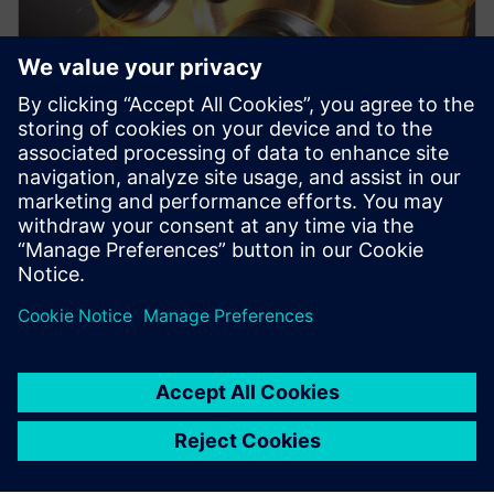
网络研讨会
CFD simulation of internal
combustion engine processes
Join us for our Online ICE Workshop, where our
experts will introduce the latest developments in
simulation for internal combustion engines.