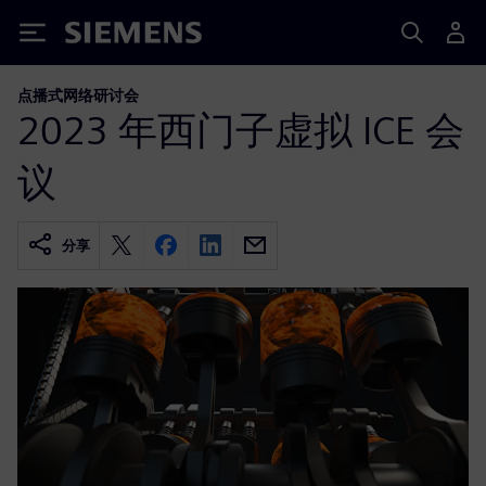
Siemens
点播式网络研讨会
2023 年西门子虚拟 ICE 会
议
分享