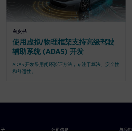
白皮书
使用虚拟/物理框架支持高级驾驶
辅助系统 (ADAS) 开发
ADAS 开发采用闭环验证方法，专注于算法、安全性
和舒适性。
门子
公司信息
与我们