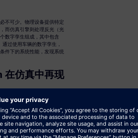
必不可少。物理设备提供特定
，而仿真引擎则处理反光（光
个数字孪生组成，其中包含
状。通过使用车辆的数字孪生，
条件下的系统性能，发现系统
scan 在仿真中再现
AI 和控制器的核心仿真引擎，其表
射属性。Simcenter
的保真度输出、反射、天气和光线
多普勒模糊。它还可以在仿真
基于物理场的材料反射。这些