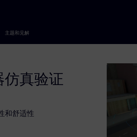
主题和见解
器仿真验证
性和舒适性