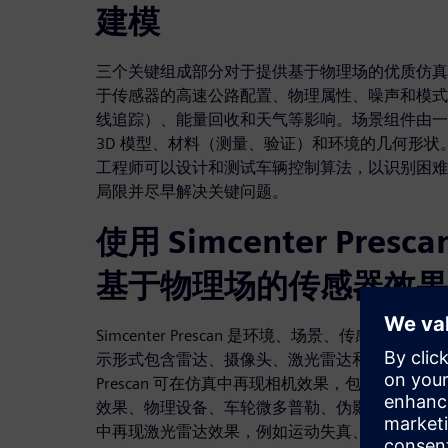
建模
三个关键组成部分对于提供基于物理场的优质仿真
于传感器的高速公路配置、物理属性、噪声和模式
线追踪）、能量回收和天气等影响。场景组件由一
3D 模型、材料（测量、验证）和环境的几何形
工程师可以设计和测试车辆控制算法，以识别困难
局限并尽早解决关键问题。
使用 Simcenter Pre
基于物理场的传感器效果
Simcenter Prescan 是环境、场景、传感器、
示形式包含雷达、摄像头、激光雷达和超声波传感器的反
Prescan 可在仿真中再现相机效果，包括不同
效果、物理设备、车轮微多普勒、伪影目标检测和
中再现激光雷达效果，例如运动失真、多次反射和