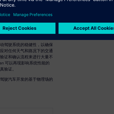
建模，以进行详细的传感器评
真进行验证和
动驾驶系统的稳健性，以确保
应对任何天气和路况下的交通
验证和确认流程来进行大量不
scan 可以再现影响系统性能的
真验证。
驾驶汽车开发的基于物理场的