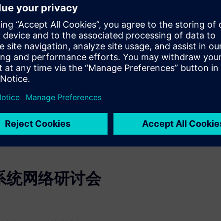
护效率
提高、实现一次即可正确维护
供正在处理的机尾号信息。这
用的正确数据。
重复方法，就能重用工程数据来生成丰
/企业形象的具体要求，使交
低风险并进一步提高维护效
系统网络研讨会