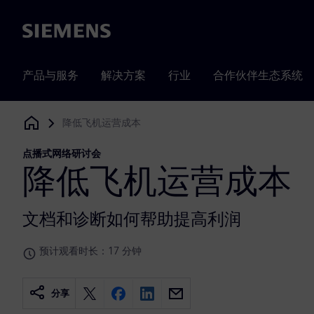
Siemens
产品与服务
解决方案
行业
合作伙伴生态系统
降低飞机运营成本
Siemens Digital Industries Software
点播式网络研讨会
降低飞机运营成本
文档和诊断如何帮助提高利润
预计观看时长：17 分钟
分享