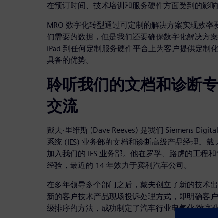
在预订时间、技术培训和服务硬件方面受到的影响
MRO 数字化转型通过可定制的解决方案实现效
们需要的数据，但是我们还要确保数字化解决方案
iPad 到任何定制服务硬件平台上为客户提供定
具备的优势。
聆听我们的文档和诊断专
交流
戴夫·里维斯 (Dave Reeves) 是我们 Siemens Digital
系统 (IES) 业务部的文档和诊断高级产品经理。戴夫于
加入我们的 IES 业务部。他在罗孚、路虎的工程和
经验，最近的 14 年效力于宾利汽车公司。
在多年领导多个部门之后，戴夫创立了新的技术出
新的客户技术产品现场投诉处理方式，即明确客户
级排序的方法，成功制定了汽车行业电气化/数字