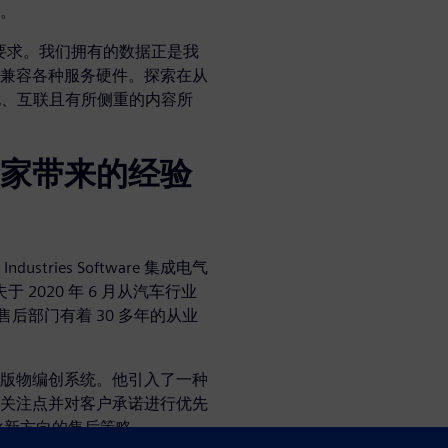
。
率要求。我们拥有的数据正是我
兼容各种服务硬件。探索在从
制化、互联且有所侧重的内容所
家带来的经验
 Industries Software 集成电气
 2020 年 6 月从汽车行业
售后部门有着 30 多年的从业
版物编创系统。他引入了一种
关注点并对客户承诺进行优先
化新方向的售后策略。