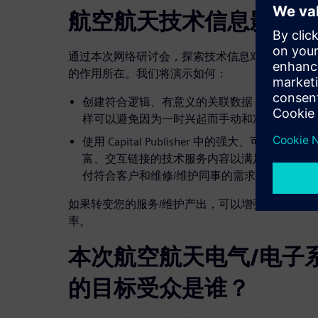
航空航天技术信息影响维
通过本次网络研讨会，探索技术信息对于维护效率
的作用所在。我们将演示如何：
创建符合逻辑、有意义的关联数据，以便仅提
样可以避免因为一时兴起而手动和冲动搜索可
使用 Capital Publisher 中的强大、可
富、交互链接的技术服务内容以满足贵公司品牌
付符合客户和维修/维护同事的需求。
如果转变您的服务/维护产出，可以增强控制，降
率。
本次航空航天电气/电子
的目标受众是谁？