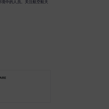
环境中的人员。关注航空航天
WARE