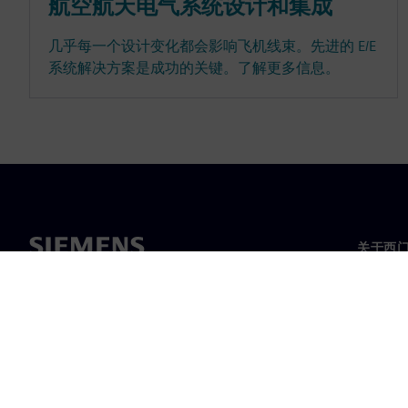
航空航天电气系统设计和集成
几乎每一个设计变化都会影响飞机线束。先进的 E/E
系统解决方案是成功的关键。了解更多信息。
关于西
关于我
领导层
新闻与