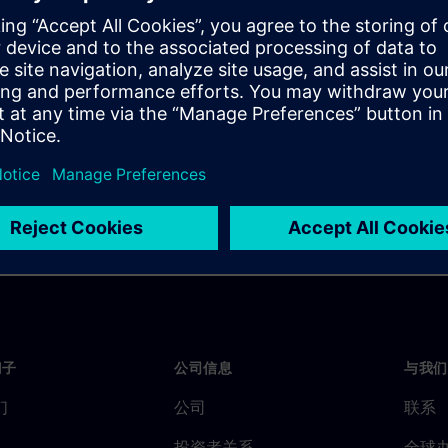
dologies that can be used
 about technologies and best
gn.
门子
公司信息
与我们
们
公司
联系
投资者关系
全球