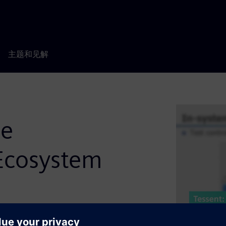
主题和见解
he
Ecosystem