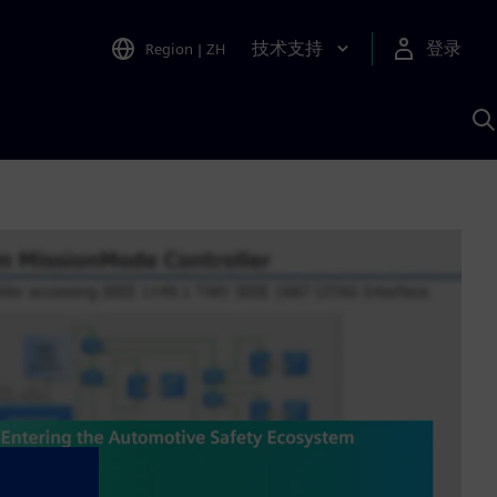
技术支持
登录
Region
|
ZH
A