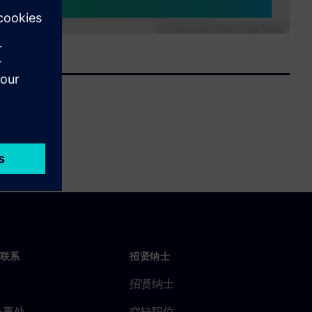
联系
招贤纳士
招贤纳士
办事处
空缺职位