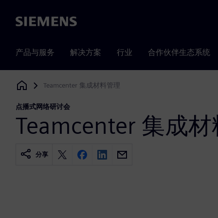
Siemens
产品与服务
解决方案
行业
合作伙伴生态系统
Teamcenter 集成材料管理
Siemens Digital Industries Software
点播式网络研讨会
Teamcenter 集
分享