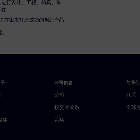
息进行设计、工程、仿真、采
所在
管理解决方案来打造成功的创新产品
息。
门子
公司信息
与我们
们
公司
联系
投资者关系
全球
媒体
策略