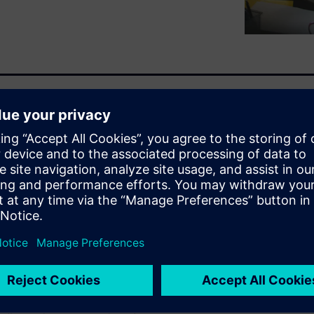
远影响，而材料数据管理与
。本次演示将介绍全面管理材
架将材料数据、工艺和分配嵌入
重要性、验证材料在整个产品
产品时考虑材料的典范做法。
nter 进行材料数据管理的优势所
步的重要性