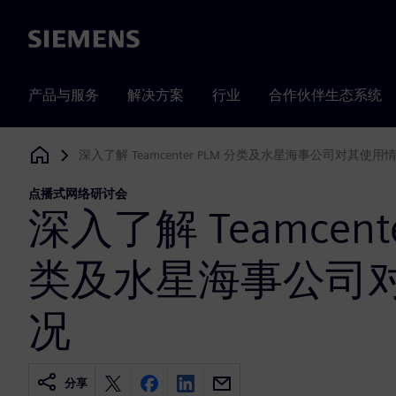
Siemens
产品与服务
解决方案
行业
合作伙伴生态系统
深入了解 Teamcenter PLM 分类及水星海事公司对其使用
Siemens Digital Industries Software
点播式网络研讨会
深入了解 Teamcente
类及水星海事公司
况
分享