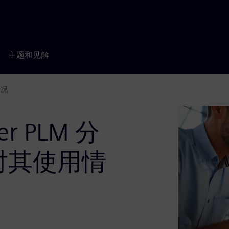
主题和见解
情况
r PLM 分
对其使用情