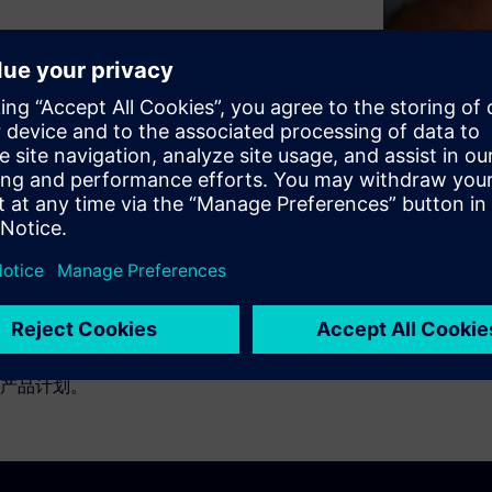
将产品更快推向市场？
 PLM 分类及其如何帮助客户重
数据并不断改进项目，从而提高生
center PLM 分类功能可
数据，帮助重用数据以加快产
产品计划。