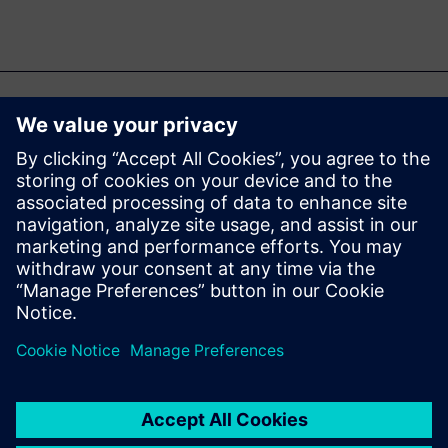
更多相关文章......
面向机器制造商的
PLM 的三要素
项目、流程和需求管理是面向
机器制造商的 PLM 的重要组成
部分。