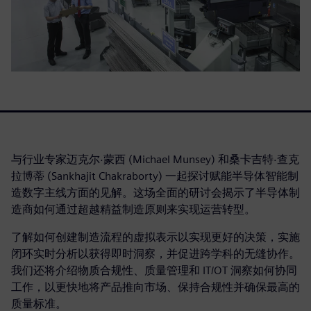
与行业专家迈克尔·蒙西 (Michael Munsey) 和桑卡吉特·查克
拉博蒂 (Sankhajit Chakraborty) 一起探讨赋能半导体智能制
造数字主线方面的见解。这场全面的研讨会揭示了半导体制
造商如何通过超越精益制造原则来实现运营转型。
了解如何创建制造流程的虚拟表示以实现更好的决策，实施
闭环实时分析以获得即时洞察，并促进跨学科的无缝协作。
我们还将介绍物质合规性、质量管理和 IT/OT 洞察如何协同
工作，以更快地将产品推向市场、保持合规性并确保最高的
质量标准。