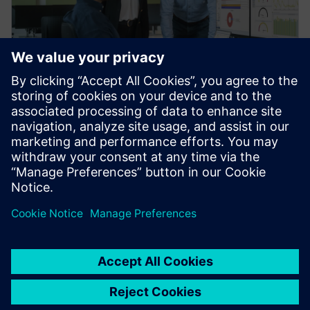
白皮书
仿真驱动设计的四大益处
Aberdeen Group 的这份报告探讨了仿真驱动设计对
于更快、更经济地开发创新产品的益处。