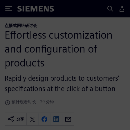
Siemens
点播式网络研讨会
Effortless customization
and configuration of
products
Rapidly design products to customers’
specifications at the click of a button
预计观看时长：29 分钟
分享