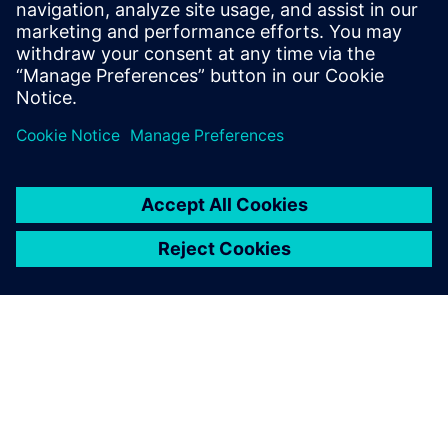
立即下载 30 天免费试用版
Solid Edge 软件，该软件涵盖
了产品开发的方方面面，包括
机械和电气设计、仿真、制
造、技术出版物、数据管理
等。