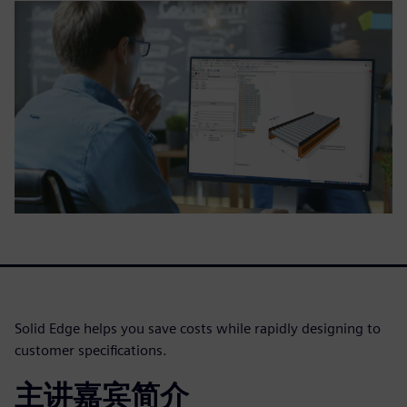
Solid Edge helps you save costs while rapidly designing to
customer specifications.
主讲嘉宾简介