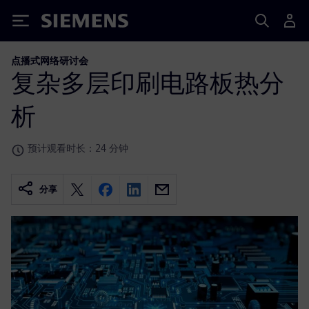
Siemens
点播式网络研讨会
复杂多层印刷电路板热分
析
预计观看时长：24 分钟
分享