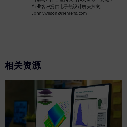
行业客户提供电子热设计解决方案。
Johnr.wilson@siemens.com
相关资源