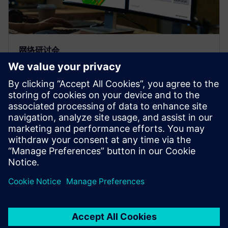
网络研讨会
Thermal analysis - influence of
variability on electronics
reliability
Explore influences of variability on electronics
thermal reliability using electronics cooling
simulation and design space exploration software |
Simcenter