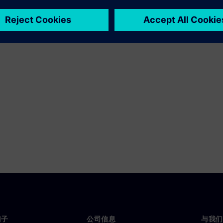
要点
门子
公司信息
与我们