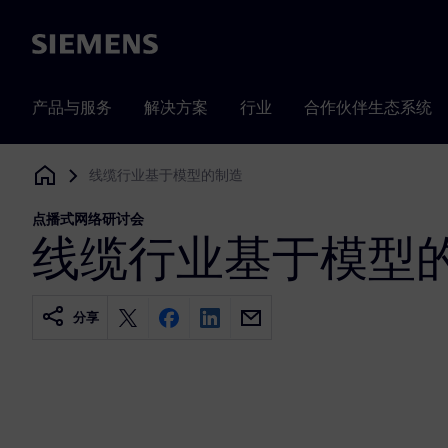
Siemens
产品与服务
解决方案
行业
合作伙伴生态系统
线缆行业基于模型的制造
Siemens Digital Industries Software
点播式网络研讨会
线缆行业基于模型
分享