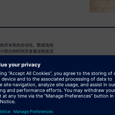
前所未有的自动化、数据连续
小部分的时间开发最佳制造流
单独在汽车销售中的预计售额就
术匮乏；大部分流程都极度依赖
子表格工具，这需要重新输入大
对于更低价格的需求，都导致
制造效率的技术。此点播式网
基于模型的制造方法。此技术将提
，并帮助企业只用传统方法一