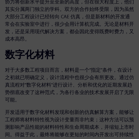
协力将创新水平提升至全新的高度，但在很大程度上，他们
其实分属两门独立的学科。双方的合作始终受限，因为虽然
大部分工程设计已经转向 CAE 仿真，但是新材料的开发通
常会在实验室中进行，很少会用计算机完成。无论是材料开
发，还是采用现代解决方案，都会因此变得既费时费力，又
成本高昂。
数字化材料
对于大多数工程项目而言，材料是一个“指定”条件，在设计
之初就已明确定义，设计流程中也很少会有所更改。通过仿
真流程对“数字化材料”进行设计、分析和优化的近期发展趋
势彻底改变了这种范式，为各行各业的技术发展开启了无限
可能。
开发适用于数字化材料发现和创新的仿真解算方案，能够让
工程师将材料特性视为设计变量而非约束；这种方法可以预
测影响产品性能的材料特性和生命周期成本，并缩短上市时
间。得益于此，最终将能够在更短的时间内开发出可持续性