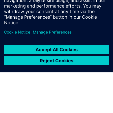
能的框架
Porter McGuffie 使用 Simcenter STAR-CCM+ 开发能够
利用 CFD 来分析热反应堆性能的框架