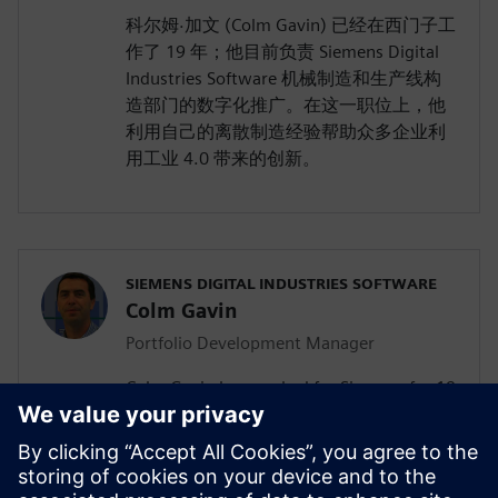
科尔姆·加文 (Colm Gavin) 已经在西门子工
作了 19 年；他目前负责 Siemens Digital
Industries Software 机械制造和生产线构
造部门的数字化推广。在这一职位上，他
利用自己的离散制造经验帮助众多企业利
用工业 4.0 带来的创新。
SIEMENS DIGITAL INDUSTRIES SOFTWARE
Colm Gavin
Portfolio Development Manager
Colm Gavin has worked for Siemens for 19
years and is currently responsible for the
promotion of digitalization topics from
Siemens Digital Industries Software group
for machine and line builders. In this