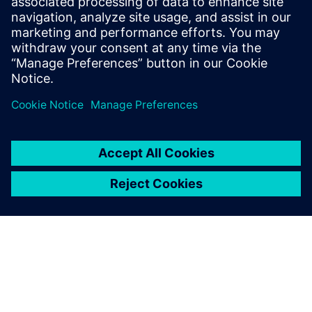
position, he has leveraged his experience
in discrete manufacturing to help
companies take advantage of the new
innovations coming with Industry 4.0.