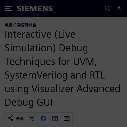
Siemens
点播式网络研讨会
Interactive (Live
Simulation) Debug
Techniques for UVM,
SystemVerilog and RTL
using Visualizer Advanced
Debug GUI
分享