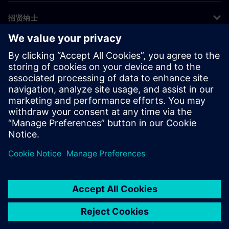
招贤纳士
©
Siemens
2026
企业信息
隐私声明
Cookie 声明
使用条款
数字身份证
举报