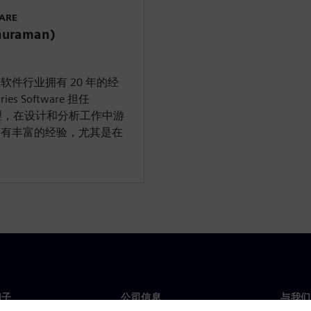
WARE
uraman)
件行业拥有 20 年的经
ries Software 担任
开发经理，在设计和分析工作中游
拥有丰富的经验，尤其是在
门子
公司信息
与我们