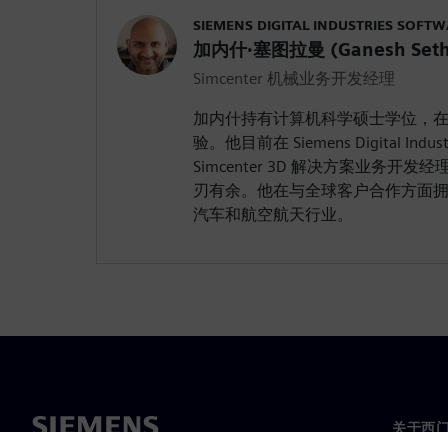
SIEMENS DIGITAL INDUSTRIES SOFT
加内什·塞图拉曼 (Ganesh Seth
Simcenter 机械业务开发经理
加内什持有计算机科学硕士学位，在软
验。他目前在 Siemens Digital Indust
Simcenter 3D 解决方案业务
刃有余。他在与全球客户合作方面
汽车和航空航天行业。
关于西