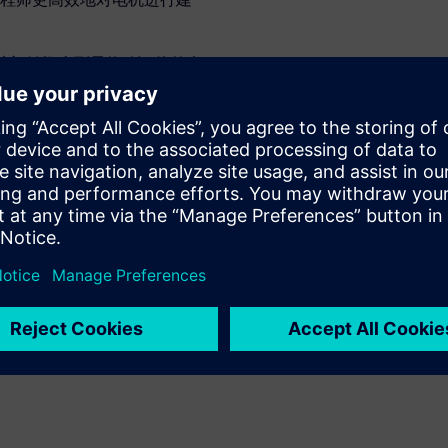
完成从初始概念到最终验证的整个
机设计优化、性能验证和系统
电动革命。
以进行端到端性能验证
、电动汽车和电气化专家、原
析专家，他们专注于打破电机