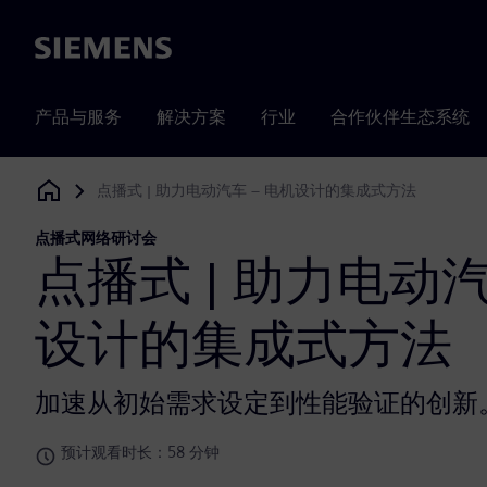
Siemens
产品与服务
解决方案
行业
合作伙伴生态系统
点播式 | 助力电动汽车 – 电机设计的集成式方法
Siemens Digital Industries Software
点播式网络研讨会
点播式 | 助力电动汽
设计的集成式方法
加速从初始需求设定到性能验证的创新
预计观看时长：58 分钟