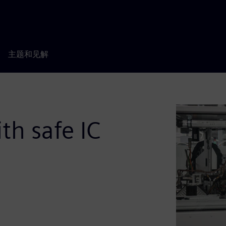
主题和见解
th safe IC