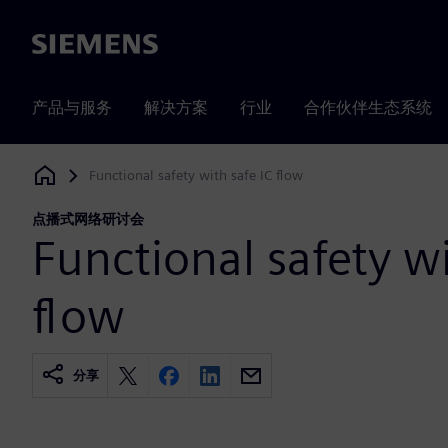
Siemens
产品与服务
解决方案
行业
合作伙伴生态系统
Functional safety with safe IC flow
Siemens Digital Industries Software
点播式网络研讨会
Functional safety wi
flow
分享