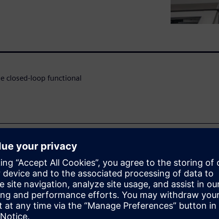
e closed-loop functional