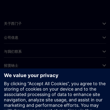
关于西门子
公司信息
与我们联系
招贤纳士
©
Siemens
2026
企业信息
隐私声明