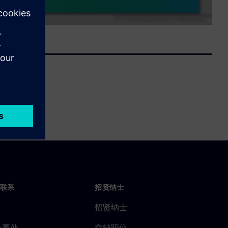
联系
招贤纳士
招贤纳士
办事处
空缺职位