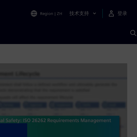
技术支持
登录
Region
|
ZH
A