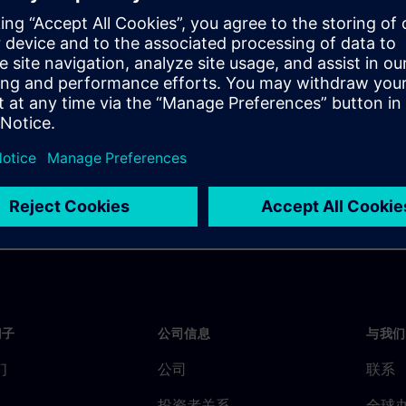
quirement, the artifacts that
ent, and the importance of
门子
公司信息
与我们
们
公司
联系
投资者关系
全球