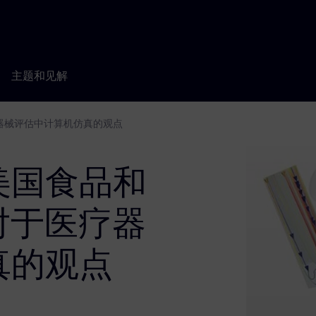
主题和见解
疗器械评估中计算机仿真的观点
美国食品和
 对于医疗器
真的观点