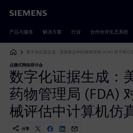
Siemens
产品与服务
解决方案
行业
合作伙伴生态系统
数字化证据生成：美国食品和药物管理局 (FDA) 对于医
Siemens Digital Industries Software
点播式网络研讨会
数字化证据生成：
药物管理局 (FDA)
械评估中计算机仿
分享