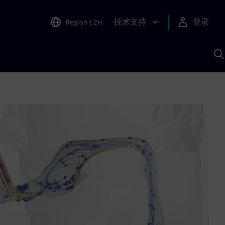
技术支持
登录
Region
|
ZH
A