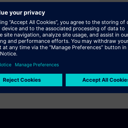
且经常建议医疗器械行业使用
够从设计到临床前研究、从临
器械和辐射健康中心应用机械
 将概括介绍这些方法并重点讲解生物