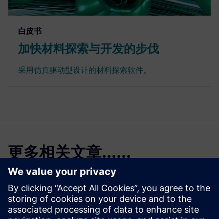
白皮书
加快材料探索与开发的步伐
采用仿真驱动型设计的材料探索软件。
更多相关文章......
Simcenter Femap
免费试用版