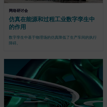
网络研讨会
仿真在能源和过程工业数字孪生中
的作用
数字孪生中基于物理场的仿真降低了生产车间的执行
障碍。