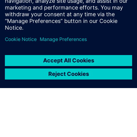
Simcenter Femap 是一种先进
的仿真应用程序，用于创建、
编辑和检查复杂产品和系统的
有限元模型。立即开始 30 天
免费试用。