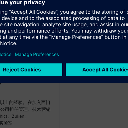
果、华为、EDA 软件公
Cadence）以及初创公司工
的专业服务职位。波特在数
的经验，无论是在客户一
特的主管职责是领导行业思
体产品诉求、以及为西门子
市场解决方案。
WARE
)
 年以上的经验。在加入西门
件公司担任管理、技术营销
ics、Zuken、
 贝尔实验室。