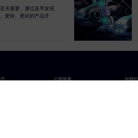
至关重要，通过及早发现
、更快、更好的产品开
门子
公司信息
与我们
们
公司
联系
投资者关系
全球
媒体
策略