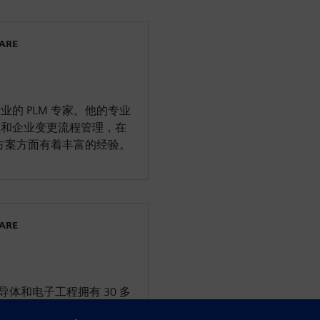
WARE
的 PLM 专家。他的专业
理和企业变更流程管理，在
决方案方面有着丰富的经验。
WARE
导体和电子工程拥有 30 多
费类电子产品、军事/航空