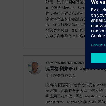
航天、汽车和网络基础设施。他曾在苹
司（包括 Mentor、Synopsys 和 
作，并担任过大批量和小批量产品
字化转型架构和实施方面拥有丰富
方，还是解决方案供应商一方。波
想领导力项目、制定战略、推动具
的电子和半导体市场客户确定具体
SIEMENS DIGITAL INDUSTRIES SOFT
克雷格·阿蒙蒂 (Craig Armenti
电子解决方案总监
克雷格·阿蒙蒂在电子行业拥有 25
子之前，他曾在多家大型电信和软
和应用工程职位，譬如 Mentor Graph
BlackBerry、Motorola 和 AT&T