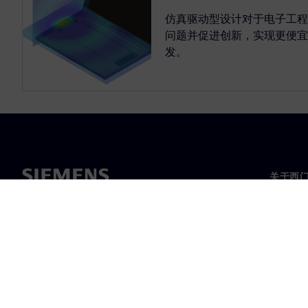
仿真驱动型设计对于电子工程
问题并促进创新，实现更便宜
发。
关于西
关于我
领导层
新闻与