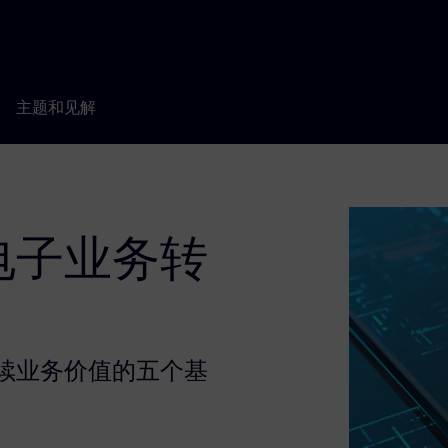
主题和见解
电子业务转
续业务价值的五个基