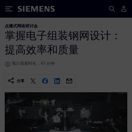
Siemens
点播式网络研讨会
掌握电子组装钢网设计：
提高效率和质量
预计观看时长：43 分钟
分享