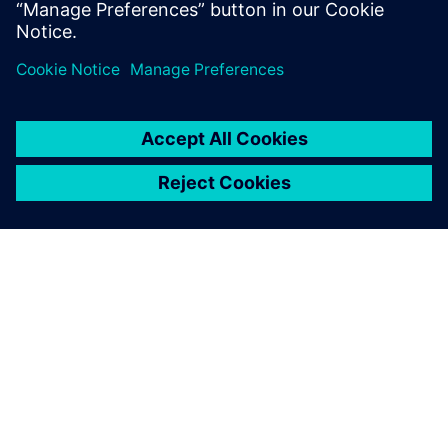
在 PCB 组装中使用数字孪生解决方案，快速生产高质
量的 PCB 组装，提高产量并降低成本。
关于西门子