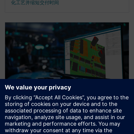
化工艺并缩短交付时间
白皮书
印刷电路板 (PCB) 组装流程 - 数字
孪生软件应用的益处