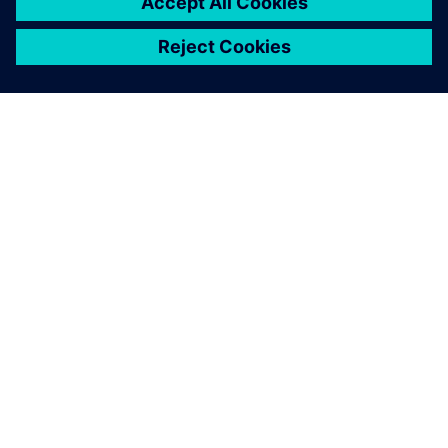
关于西门子
公司信息
与我们联系
招贤纳士