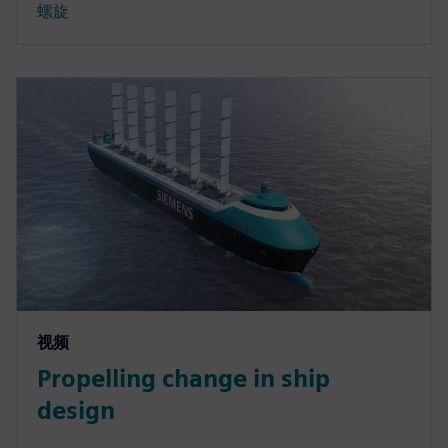
螺旋
视频
Propelling change in ship
design