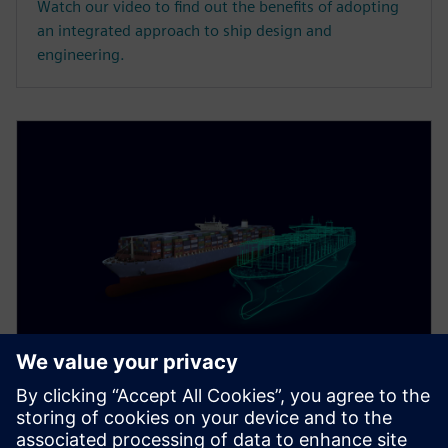
Watch our video to find out the benefits of adopting
an integrated approach to ship design and
engineering.
分析师报告
2030 年的船舶行业：应对现今的