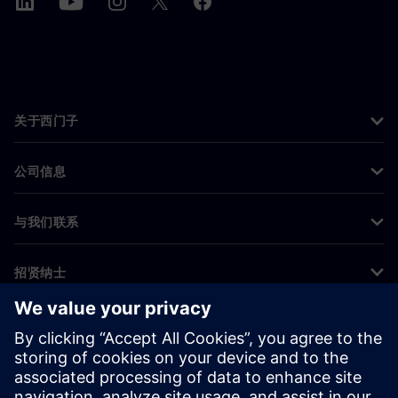
关于西门子
公司信息
与我们联系
招贤纳士
©
Siemens
2026
企业信息