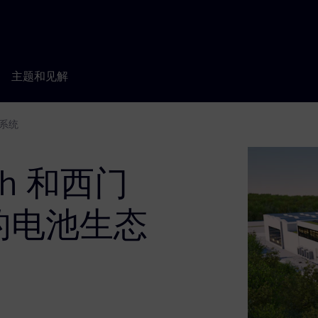
主题和见解
态系统
ich 和西门
的电池生态