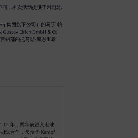
不同，本次活动提供了对电池
enberg 集团旗下公司）的马丁·帕
 Gustav Eirich GmbH & Co
门子电池营销部的托马斯·库恩里希
 12 年，两年前进入电池
队合作，负责为 Kampf