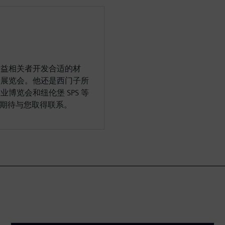
利益相关者开发合适的材
易展览会。他还是西门子所
博览会和纽伦堡 SPS 等
。他期待与您取得联系。