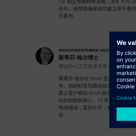
LSF 制定智能销售策略，并扩大与 Ja
合作。他帮助确保成功建立用于卷
方案包。
MASCHINENFABRIK GUSTAV EIRICH 
斯蒂芬·格尔博士
测试中心工艺技术主管 / 锂离子项
斯蒂芬·格尔在 Eirich 负责工艺技
年。他的职责范围包括在测试中心
案让客户相信 Eirich 混合技术
向的创新的核心。15 年前，他开
电池领域，直到今天，他仍然以他
目。