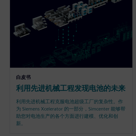
白皮书
利用先进机械工程发现电池的未来
利用先进机械工程克服电池超级工厂的复杂性。作
为 Siemens Xcelerator 的一部分，Simcenter 能够帮
助您对电池生产的各个方面进行建模、优化和创
新。