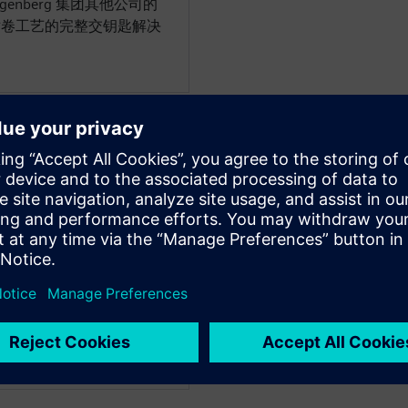
genberg 集团其他公司的
对卷工艺的完整交钥匙解决
GMBH & CO KG
目总监
术部门和工艺开发工作超过 22
通过特别经济实惠的解决方
的效率。它是实用和以客户为导
始在技术和经济上发展锂离子
的技术专长支持所有客户项