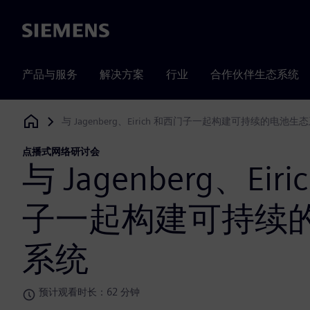
Siemens
产品与服务
解决方案
行业
合作伙伴生态系统
与 Jagenberg、Eirich 和西门子一起构建可持续的电池生
Siemens Digital Industries Software
点播式网络研讨会
与 Jagenberg、Eir
子一起构建可持续
系统
预计观看时长：62 分钟