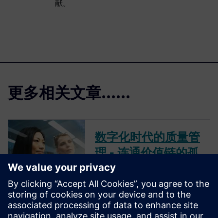
献。
更多相关文章......
数字化时代的质量管
理 - 连通价值链的孤
立环节
质量与合规管理