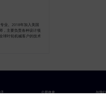
业。2018年加入美国
工程师，主要负责各种设计项
及全球叶轮机械客户的技术
门子
公司信息
与我们
们
公司
联系