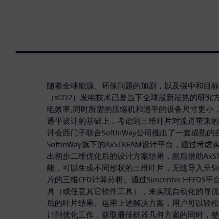
随着全球能源、环保问题的加剧，以及碳中和目标
（sCO2）发电技术已是当下全球最新最热的研究方
电效率,同时所需的压缩机和透平的设备尺寸更小
透平设计的基础上，考虑到三维叶片对流道带来的
讨会西门子联合SoftInWay公司推出了一套成熟
SoftInWay旗下的AxSTREAM设计平台，通过
出初步二维优化后的设计方案结果，然后借助AxST
能，可以生成不同形状的三维叶片，无缝导入至Simcen
片的三维CFD计算分析。通过Simcenter HEE
具（或任意其它软件工具），来实现自动化的寻优
后的叶片结果。运用上述解决方案，用户可以轻松
计到优化工作，获取最佳机器几何方案的同时，整