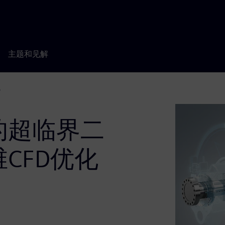
主题和见解
化
的超临界二
CFD优化