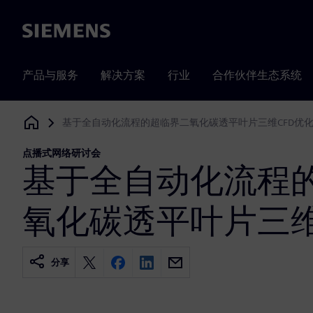
Siemens
产品与服务
解决方案
行业
合作伙伴生态系统
基于全自动化流程的超临界二氧化碳透平叶片三维CFD优
Siemens Digital Industries Software
点播式网络研讨会
基于全自动化流程
氧化碳透平叶片三维
分享