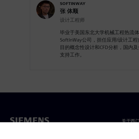
SOFTINWAY
张 体顺
设计工程师
毕业于美国东北大学机械工程热流体专
SoftInWay公司，担任应用/设计
目的概念性设计和CFD分析，国内
支持工作。
关于西
关于我