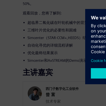
50%。
观看回放，您将了解到:
超临界二氧化碳在叶轮机械中的背景和优势
三维叶片优化的必要性和困难
Simcenter（STAR-CCM+,HEEDS）结合Ax
自动化寻优的详细流程讲解
优化最终结果展示
Simcenter和AxSTREAM的Demo演示
主讲嘉宾
西门子数字化工业软件
曾 富
技术专家