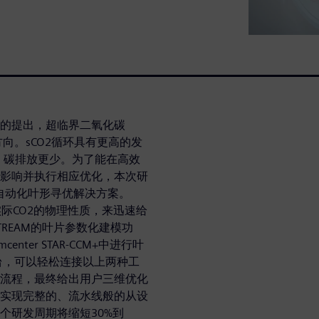
的提出，超临界二氧化碳
向。sCO2循环具有更高的发
，碳排放更少。为了能在高效
影响并执行相应优化，本次研
的自动化叶形寻优解决方案。
考虑实际CO2的物理性质，来迅速给
REAM的叶片参数化建模功
ter STAR-CCM+中进行叶
DS平台，可以轻松连接以上两种工
流程，最终给出用户三维优化
实现完整的、流水线般的从设
个研发周期将缩短30%到