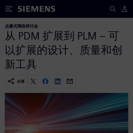
Siemens
点播式网络研讨会
从 PDM 扩展到 PLM – 可
以扩展的设计、质量和创
新工具
分享