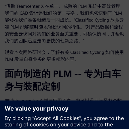
“借助 Teamcenter X 在单一、成熟的 PLM 系统中高效管理
我们的 CAD 设计是我们的第一要务，我们也领悟到了 PLM
能够在我们准备就绪后一同成长。”Classified Cycling 欣赏云
端 PLM 能够随时随地轻松访问的特性。“对产品数据和流程
的安全云访问对我们的业务至关重要，可确保协同，并帮助
我们的团队迅速走向更快的创新之路。”
观看本次网络研讨会，了解有关 Classified Cycling 如何使用
PLM 发展自身业务的更多精彩内容。
面向制造的 PLM -- 专为白车
身与装配定制
借助 Teamcenter X 制造应用程序，您可以迅速满足整个数
字化企业中的多种制造需求。此应用程序可以确保制造信息
的连续性以及企业内部和外部主要利益相关者的知识重用，
从而为规划、设计和仿真过程提供支持。