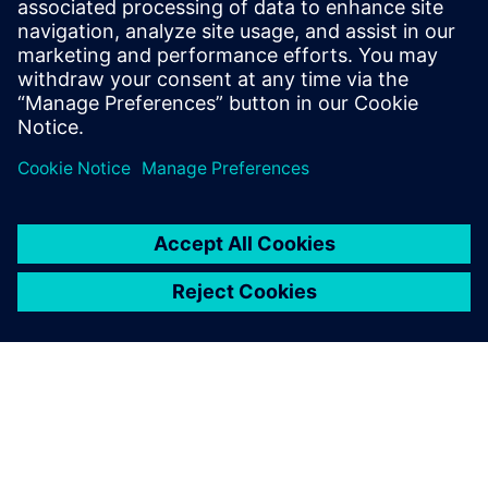
Teamcenter X 制造应用程序的初始版本支持白车身定制解
决方案，能够使用装配生产线规划、工艺仿真、夹具规划、
生产线设计和 Teamcenter 制造之类制造应用程序。其他行
业定制解决方案只能望其项背。
观看本次网络研讨会，了解有关 Teamcenter X 制造应用程
序的更多精彩内容。