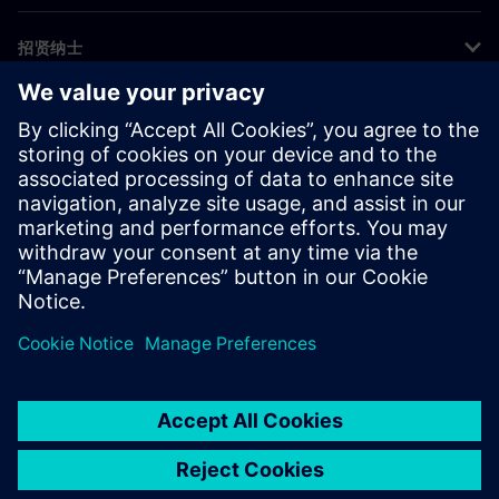
招贤纳士
©
Siemens
2026
企业信息
隐私声明
Cookie 声明
使用条款
数字身份证
举报