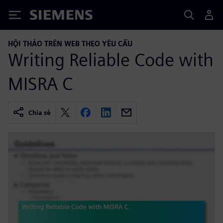
Siemens
HỘI THẢO TRÊN WEB THEO YÊU CẦU
Writing Reliable Code with
MISRA C
Chia sẻ