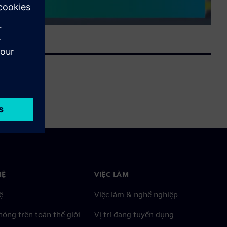
HỆ
VIỆC LÀM
ệ
Việc làm & nghề nghiệp
òng trên toàn thế giới
Vị trí đang tuyển dụng