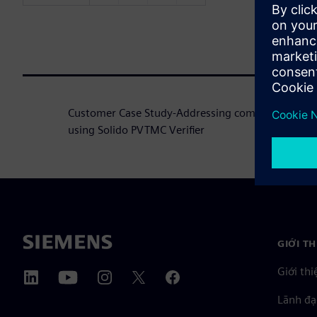
Customer Case Study-Addressing complexities of lev
using Solido PVTMC Verifier
GIỚI T
Giới thi
Lãnh đạ