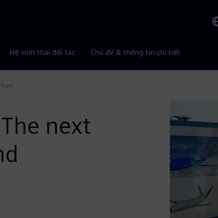
Hệ sinh thái đối tác
Chủ đề & thông tin chi tiết
ation
 The next
nd