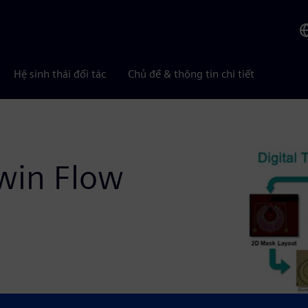
Hệ sinh thái đối tác
Chủ đề & thông tin chi tiết
win Flow