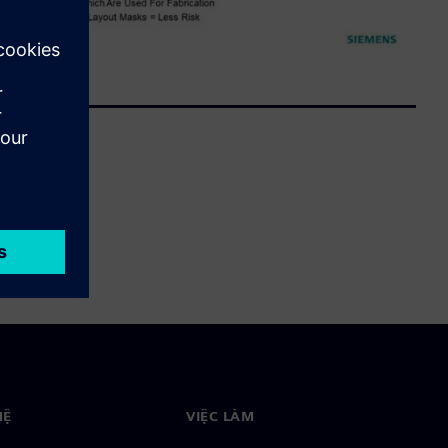
HỆ
VIỆC LÀM