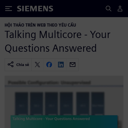
Siemens
HỘI THẢO TRÊN WEB THEO YÊU CẦU
Talking Multicore - Your
Questions Answered
Chia sẻ