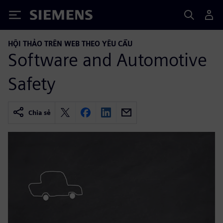
Siemens
HỘI THẢO TRÊN WEB THEO YÊU CẦU
Software and Automotive
Safety
Chia sẻ