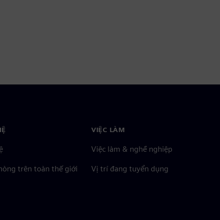
HỆ
VIỆC LÀM
ệ
Việc làm & nghề nghiệp
òng trên toàn thế giới
Vị trí đang tuyển dụng