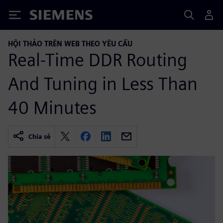
Siemens
HỘI THẢO TRÊN WEB THEO YÊU CẦU
Real-Time DDR Routing
And Tuning in Less Than
40 Minutes
Chia sẻ