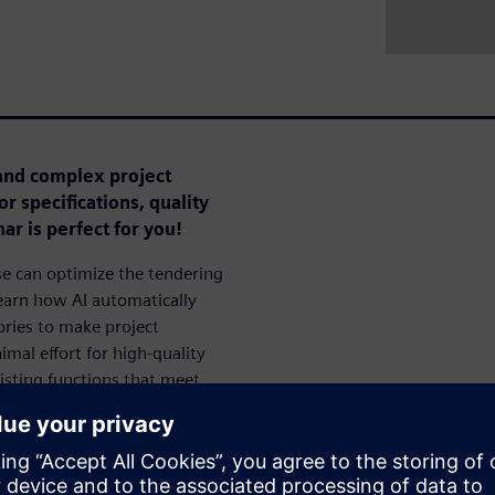
and complex project
r specifications, quality
ar is perfect for you!
e can optimize the tendering
earn how AI automatically
ries to make project
imal effort for high-quality
xisting functions that meet
zing reusability.
 Webinar: