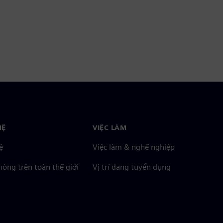
HỆ
VIỆC LÀM
ệ
Việc làm & nghề nghiệp
òng trên toàn thế giới
Vị trí đang tuyển dụng