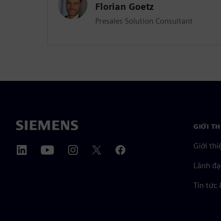
Florian Goetz
Presales Solution Consultant
GIỚI T
Giới thi
Lãnh đạ
Tin tức 