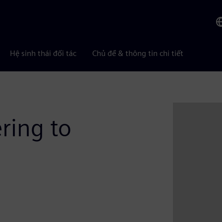
Hệ sinh thái đối tác
Chủ đề & thông tin chi tiết
ring to