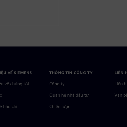
HIỆU VỀ SIEMENS
THÔNG TIN CÔNG TY
LIÊN 
ệu về chúng tôi
Công ty
Liên h
o
Quan hệ nhà đầu tư
Văn ph
& báo chí
Chiến lược