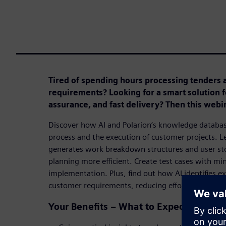
Tired of spending hours processing tenders 
requirements? Looking for a smart solution fo
assurance, and fast delivery? Then this webin
Discover how AI and Polarion’s knowledge databas
process and the execution of customer projects. L
generates work breakdown structures and user sto
planning more efficient. Create test cases with min
implementation. Plus, find out how AI identifies e
customer requirements, reducing effort and maximi
Your Benefits – What to Expect in This