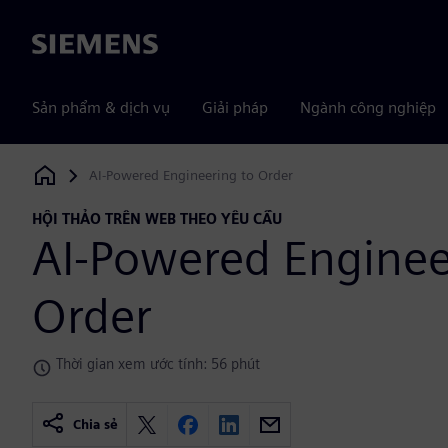
Siemens
Sản phẩm & dịch vụ
Giải pháp
Ngành công nghiệp
AI-Powered Engineering to Order
Siemens Digital Industries Software
HỘI THẢO TRÊN WEB THEO YÊU CẦU
AI-Powered Enginee
Order
Thời gian xem ước tính: 56 phút
Chia sẻ