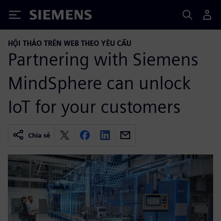
Siemens
HỘI THẢO TRÊN WEB THEO YÊU CẦU
Partnering with Siemens
MindSphere can unlock
IoT for your customers
Chia sẻ