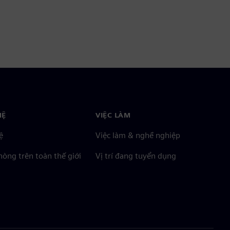
HỆ
VIỆC LÀM
ệ
Việc làm & nghề nghiệp
òng trên toàn thế giới
Vị trí đang tuyển dụng