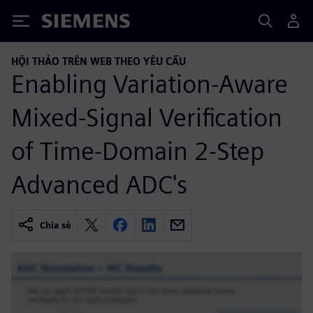
Siemens
HỘI THẢO TRÊN WEB THEO YÊU CẦU
Enabling Variation-Aware
Mixed-Signal Verification
of Time-Domain 2-Step
Advanced ADC's
Chia sẻ