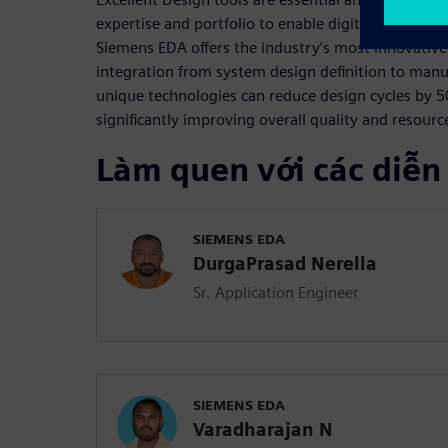
expertise and portfolio to enable digital transfo
Siemens EDA offers the industry’s most innovative
integration from system design definition to manu
unique technologies can reduce design cycles by 5
significantly improving overall quality and resource
Làm quen với các diễn
SIEMENS EDA
DurgaPrasad Nerella
Sr. Application Engineer
SIEMENS EDA
Varadharajan N