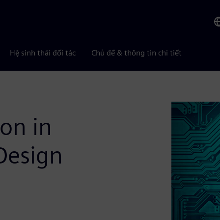
Hệ sinh thái đối tác
Chủ đề & thông tin chi tiết
ion in
Design