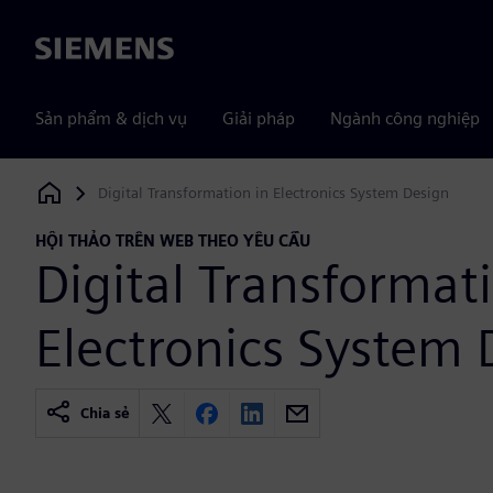
Siemens
Sản phẩm & dịch vụ
Giải pháp
Ngành công nghiệp
Digital Transformation in Electronics System Design
Siemens Digital Industries Software
HỘI THẢO TRÊN WEB THEO YÊU CẦU
Digital Transformat
Electronics System 
Chia sẻ