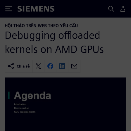
Siemens
HỘI THẢO TRÊN WEB THEO YÊU CẦU
Debugging offloaded
kernels on AMD GPUs
Chia sẻ